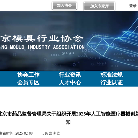
加入协会
登录
加入专家库
协会工作
行业资讯
标准法规
会员专区
人才中心
行业认证
北京市药品监督管理局关于组织开展2025年人工智能医疗器械
知
发布时间:
2025-02-08
|
516
次浏览
|