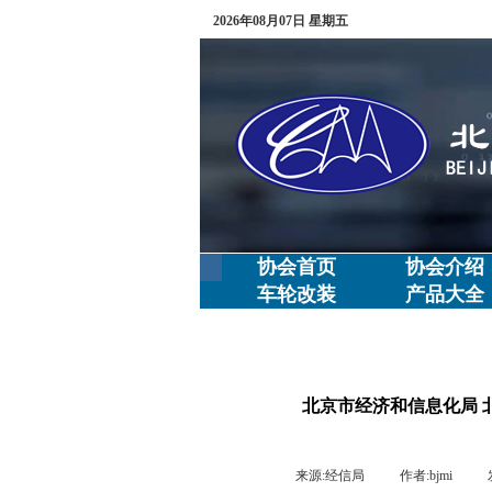
2026年08月07日 星期五
协会首页
协会介绍
车轮改装
产品大全
北京市经济和信息化局 
来源:
经信局
|
作者:
bjmi
|