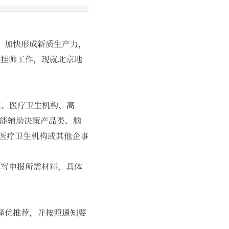
，加快形成新质生产力，
榜挂帅工作，现就北京地
、医疗卫生机构、高
智能辅助决策产品类、脑
医疗卫生机构或其他企事
册后填写申报所需材料，具体
择优推荐，并按照通知要