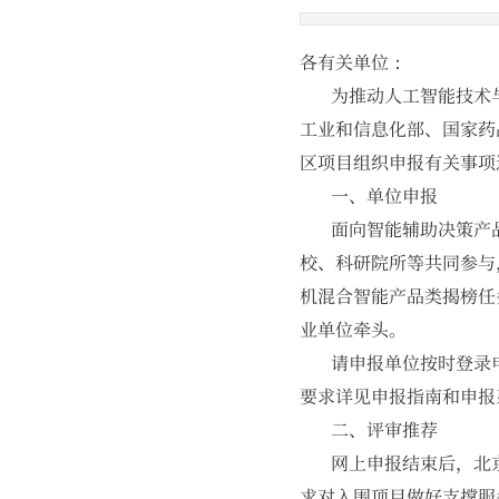
各有关单位：
为推动人工智能技术与
工业和信息化部、国家药
区项目组织申报有关事项
一、单位申报
面向智能辅助决策产品
校、科研院所等共同参与
机混合智能产品类揭榜任
业单位牵头。
请申报单位按时登录申报系统
要求详见申报指南和申报系
二、评审推荐
网上申报结束后，北京
求对入围项目做好支撑服