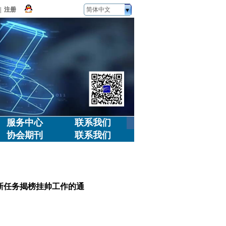
|
注册
简体中文
服务中心
联系我们
协会期刊
联系我们
创新任务揭榜挂帅工作的通