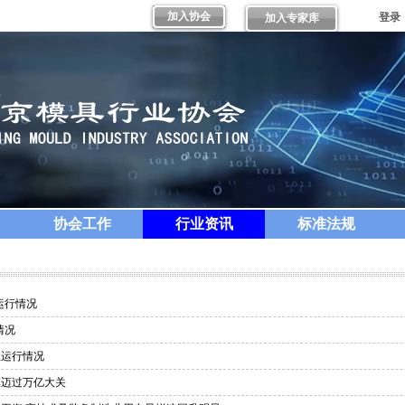
加入协会
登录
加入专家库
协会工作
行业资讯
标准法规
运行情况
情况
业运行情况
模迈过万亿大关