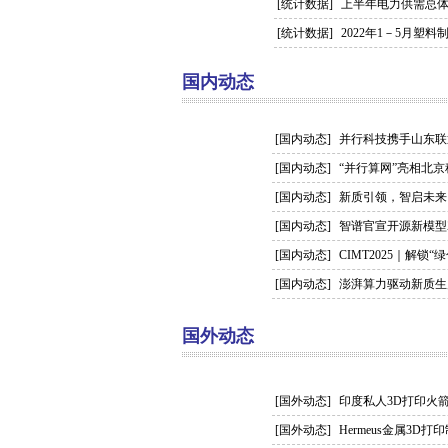
[统计数据]
上半年电力供需总体
[统计数据]
2022年1－5月塑
国内动态
[国内动态]
并行科技携手山东联
[国内动态]
“并行算网”亮相北
[国内动态]
新质引领，智启未来 | 
[国内动态]
智谱官宣开源新模型
[国内动态]
CIMT2025｜解
[国内动态]
澎湃算力驱动新质生产
国外动态
[国外动态]
印度私人3D打印火
[国外动态]
Hermeus金属3