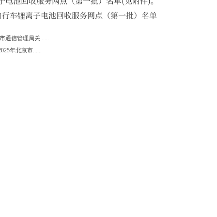
离子电池回收服务网点（第一批）名单(见附件)。
自行车锂离子电池回收服务网点（第一批）名单
信管理局关......
年北京市......