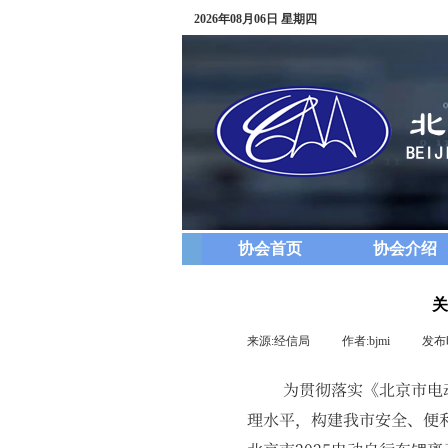
2026年08月06日 星期四
协会首页
协会介绍
关
来源:
经信局
|
作者:
bjmi
|
发布
为贯彻落实《北京市电动自
理水平，构建我市安全、便