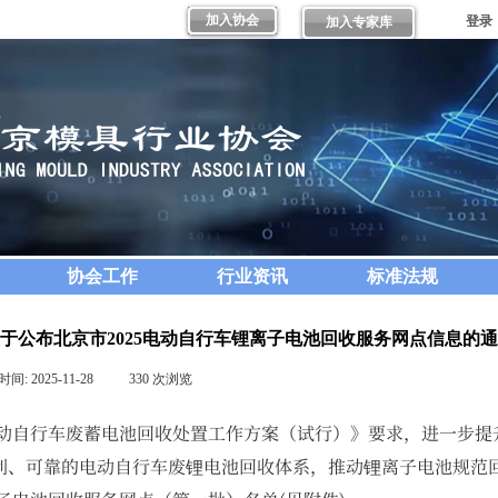
加入协会
登录
加入专家库
协会工作
行业资讯
标准法规
于公布北京市2025电动自行车锂离子电池回收服务网点信息的
时间:
2025-11-28
|
330
次浏览
|
行车废蓄电池回收处置工作方案（试行）》要求，进一步提
利、可靠的电动自行车废锂电池回收体系，推动锂离子电池规范