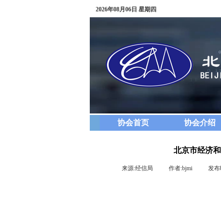
2026年08月06日 星期四
协会首页
协会介绍
北京市经济和
来源:
经信局
|
作者:
bjmi
|
发布