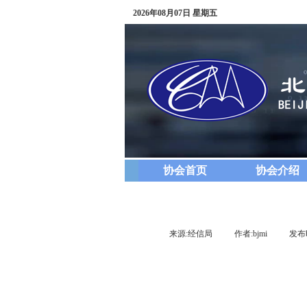
2026年08月07日 星期五
协会首页
协会介绍
来源:
经信局
|
作者:
bjmi
|
发布