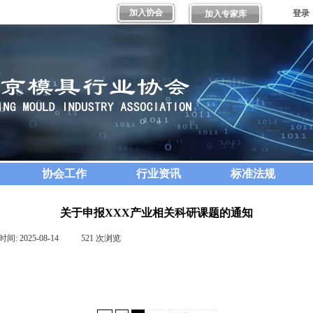
加入协会
登录
加入专家库
协会工作
行业资讯
标准法规
关于申报XXX产业相关科研课题的通知
时间:
2025-08-14
|
521
次浏览
|