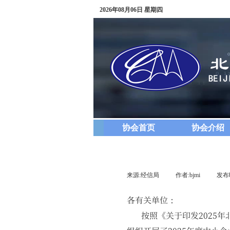
2026年08月06日 星期四
协会首页
协会介绍
来源:
经信局
|
作者:
bjmi
|
发布
各有关单位：
按照《关于印发2025年