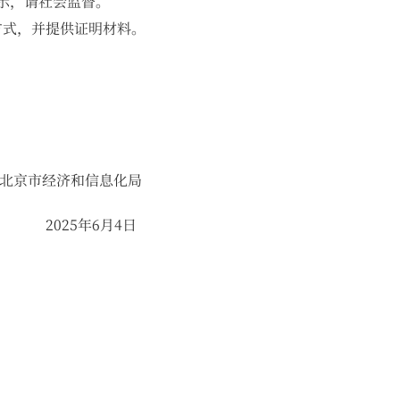
示，请社会监督。
式，并提供证明材料。
化局
4日