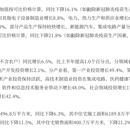
增加值按可比价格计算，同比下降16.1%（如剔除新冠肺炎疫苗生
其他电子设备制造业增长8.8%，电力、热力生产和供应业增长6
1.8%。部分产品生产保持较快增长，新能源汽车、集成电路产量分别
比价格计算，同比下降21.8%（如剔除新冠肺炎疫苗生产因素，
不含农户）同比增长6.5%，比上半年提高1.0个百分点。分领域看
地产开发投资增长2.1%。分产业看，第一产业投资增长49.4%，
技术产业投资保持活跃，高技术制造业投资在集成电路、医药健康等
软件和信息技术服务业带动下增长48.0%。社会领域投资增长1
长42.4%。
496.8万平方米，同比下降6.3%，其中住宅施工面积6189.8万
同比下降11.5%，其中住宅销售面积400.7万平方米，下降21.2