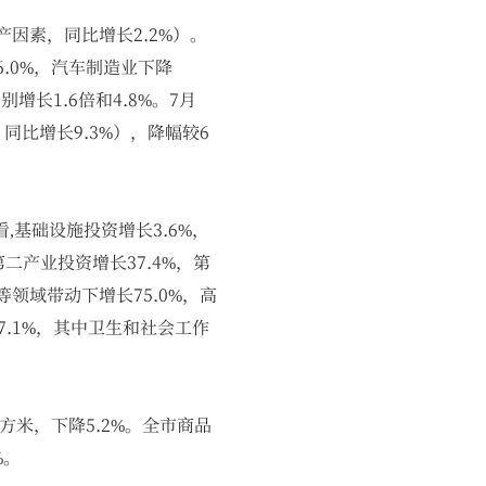
产因素，同比增长2.2%）。
.0%，汽车制造业下降
增长1.6倍和4.8%。7月
同比增长9.3%），降幅较6
,基础设施投资增长3.6%，
第二产业投资增长37.4%，第
领域带动下增长75.0%，高
7.1%，其中卫生和社会工作
平方米，下降5.2%。全市商品
%。