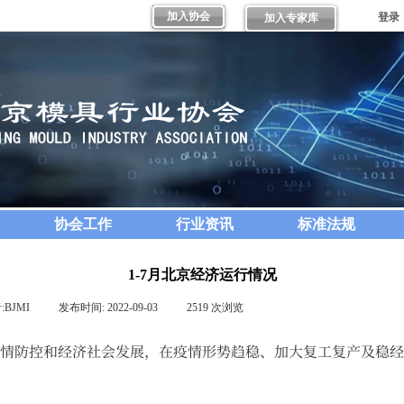
加入协会
登录
加入专家库
协会工作
行业资讯
标准法规
1-7月北京经济运行情况
:
BJMI
|
发布时间:
2022-09-03
|
2519
次浏览
|
疫情防控和经济社会发展，在疫情形势趋稳、加大复工复产及稳